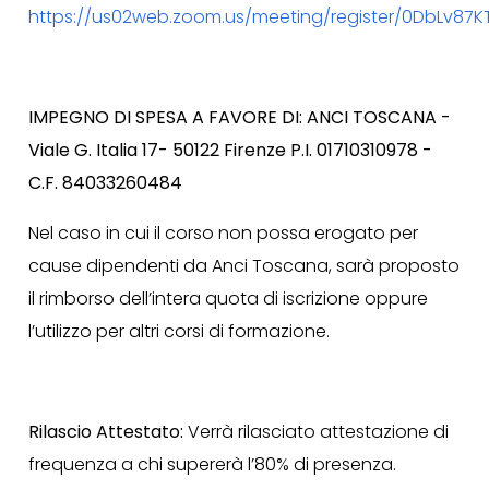
https://us02web.zoom.us/meeting/register/0DbLv8
IMPEGNO DI SPESA A FAVORE DI: ANCI TOSCANA -
Viale G. Italia 17- 50122 Firenze P.I. 01710310978 -
C.F. 84033260484
Nel caso in cui il corso non possa erogato per
cause dipendenti da Anci Toscana, sarà proposto
il rimborso dell’intera quota di iscrizione oppure
l’utilizzo per altri corsi di formazione.
Rilascio Attestato:
Verrà rilasciato attestazione di
frequenza a chi supererà l’80% di presenza.