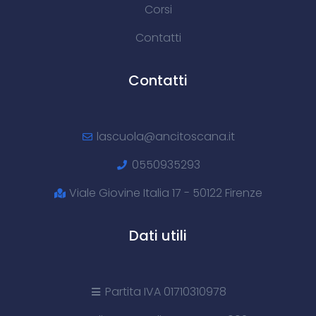
Corsi
Contatti
Contatti
lascuola@ancitoscana.it
0550935293
Viale Giovine Italia 17 - 50122 Firenze
Dati utili
Partita IVA 01710310978