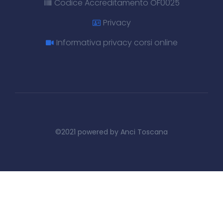
Codice Accreditamento OF0025
Privacy
Informativa privacy corsi online
©2021 powered by Anci Toscana