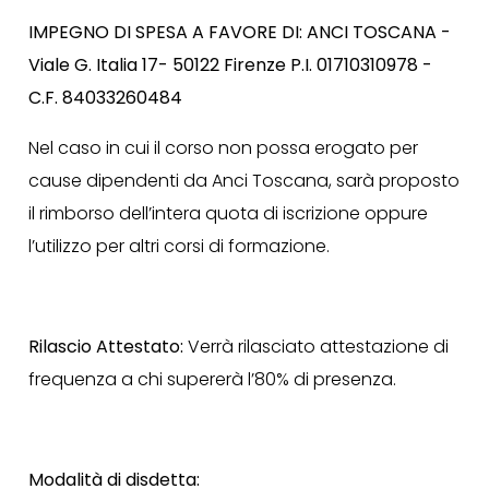
IMPEGNO DI SPESA A FAVORE DI: ANCI TOSCANA -
Viale G. Italia 17- 50122 Firenze P.I. 01710310978 -
C.F. 84033260484
Nel caso in cui il corso non possa erogato per
cause dipendenti da Anci Toscana, sarà proposto
il rimborso dell’intera quota di iscrizione oppure
l’utilizzo per altri corsi di formazione.
Rilascio Attestato:
Verrà rilasciato attestazione di
frequenza a chi supererà l’80% di presenza.
Modalità di disdetta: