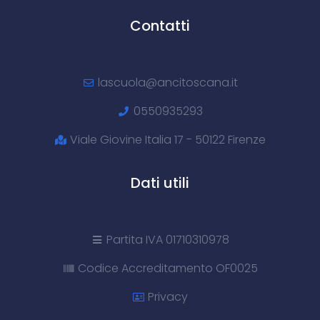
Contatti
lascuola@ancitoscana.it
0550935293
Viale Giovine Italia 17 - 50122 Firenze
Dati utili
Partita IVA 01710310978
Codice Accreditamento OF0025
Privacy