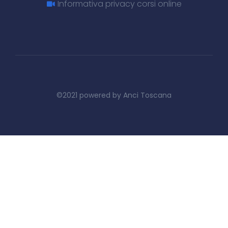
Informativa privacy corsi online
©2021 powered by Anci Toscana