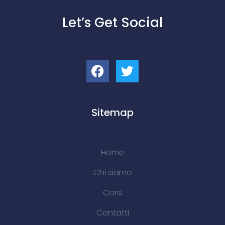
Let’s Get Social
Sitemap
Home
Chi siamo
Corsi
Contatti